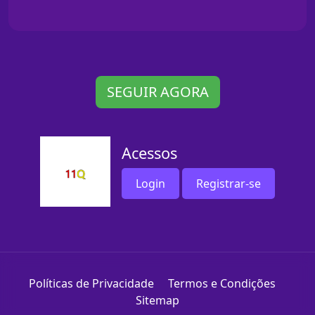
SEGUIR AGORA
Acessos
Login
Registrar-se
Políticas de Privacidade
Termos e Condições
Sitemap