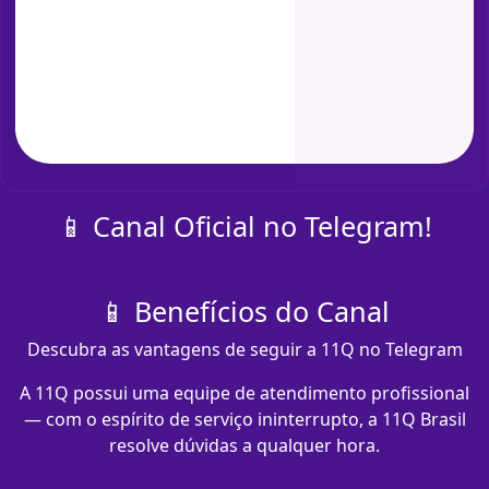
📱 Canal Oficial no Telegram!
📱 Benefícios do Canal
Descubra as vantagens de seguir a 11Q no Telegram
A 11Q possui uma equipe de atendimento profissional
— com o espírito de serviço ininterrupto, a 11Q Brasil
resolve dúvidas a qualquer hora.