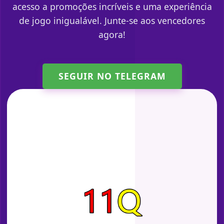
acesso a promoções incríveis e uma experiência
de jogo inigualável. Junte-se aos vencedores
agora!
SEGUIR NO TELEGRAM