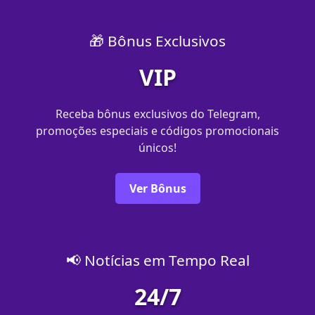
🎁 Bônus Exclusivos
VIP
Receba bônus exclusivos do Telegram,
promoções especiais e códigos promocionais
únicos!
Ver Bônus
📢 Notícias em Tempo Real
24/7