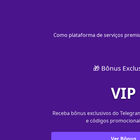
Como plataforma de serviços premium
🎁 Bônus Exclu
VIP
Receba bônus exclusivos do Telegra
e códigos promocionai
Ver Bônus