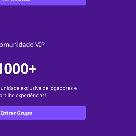
Comunidade VIP
1000+
unidade exclusiva de jogadores e
rtilhe experiências!
Entrar Grupo