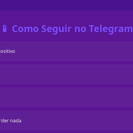
📱 Como Seguir no Telegram
ositivo
erder nada