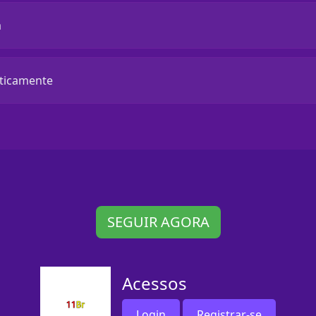
a
aticamente
SEGUIR AGORA
Acessos
Login
Registrar-se