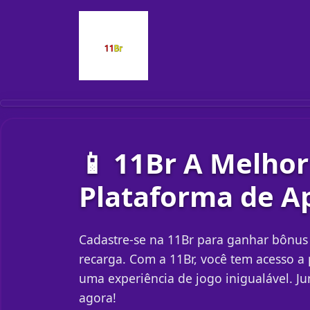
📱 11Br A Melhor
Plataforma de A
Cadastre-se na 11Br para ganhar bônus
recarga. Com a 11Br, você tem acesso a 
uma experiência de jogo inigualável. J
agora!