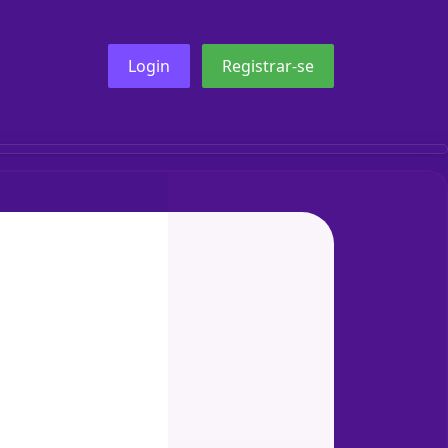
Login
Registrar-se