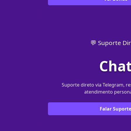
💬 Suporte Di
Cha
Suporte direto via Telegram, r
atendimento persona
Falar Suport