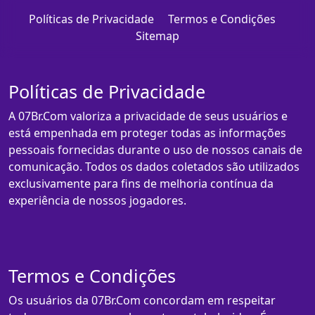
Políticas de Privacidade
Termos e Condições
Sitemap
Políticas de Privacidade
A 07Br.Com valoriza a privacidade de seus usuários e
está empenhada em proteger todas as informações
pessoais fornecidas durante o uso de nossos canais de
comunicação. Todos os dados coletados são utilizados
exclusivamente para fins de melhoria contínua da
experiência de nossos jogadores.
Termos e Condições
Os usuários da 07Br.Com concordam em respeitar