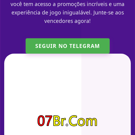
você tem acesso a promoções incríveis e uma
experiência de jogo inigualável. Junte-se aos
vencedores agora!
SEGUIR NO TELEGRAM