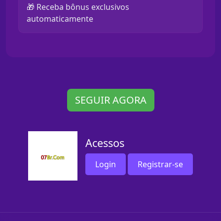
🎁 Receba bônus exclusivos
automaticamente
SEGUIR AGORA
Acessos
Login
Registrar-se