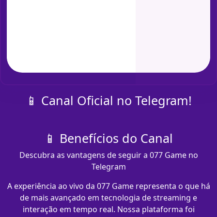
📱 Canal Oficial no Telegram!
📱 Benefícios do Canal
Descubra as vantagens de seguir a 077 Game no
Telegram
A experiência ao vivo da 077 Game representa o que há
de mais avançado em tecnologia de streaming e
interação em tempo real. Nossa plataforma foi