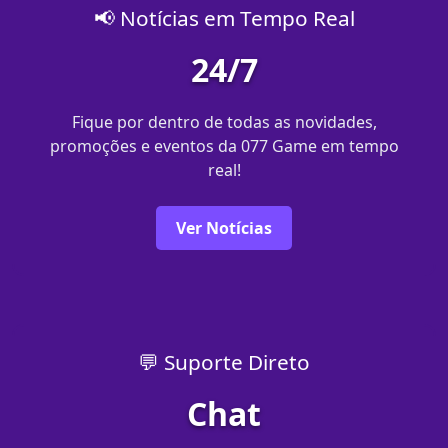
📢 Notícias em Tempo Real
24/7
Fique por dentro de todas as novidades,
promoções e eventos da 077 Game em tempo
real!
Ver Notícias
💬 Suporte Direto
Chat