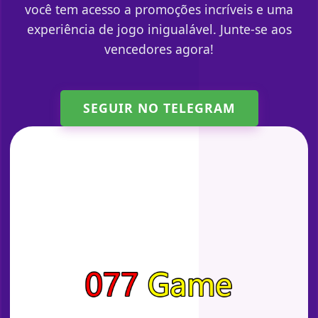
você tem acesso a promoções incríveis e uma
experiência de jogo inigualável. Junte-se aos
vencedores agora!
SEGUIR NO TELEGRAM