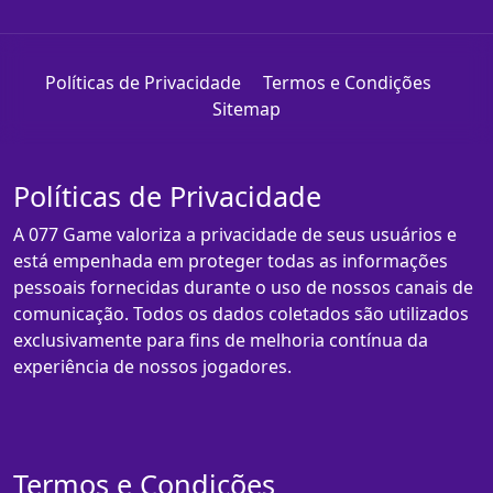
Políticas de Privacidade
Termos e Condições
Sitemap
Políticas de Privacidade
A 077 Game valoriza a privacidade de seus usuários e
está empenhada em proteger todas as informações
pessoais fornecidas durante o uso de nossos canais de
comunicação. Todos os dados coletados são utilizados
exclusivamente para fins de melhoria contínua da
experiência de nossos jogadores.
Termos e Condições