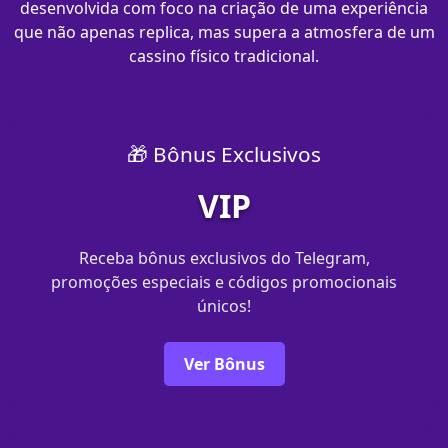
desenvolvida com foco na criação de uma experiência
que não apenas replica, mas supera a atmosfera de um
cassino físico tradicional.
🎁 Bônus Exclusivos
VIP
Receba bônus exclusivos do Telegram,
promoções especiais e códigos promocionais
únicos!
Ver Bônus