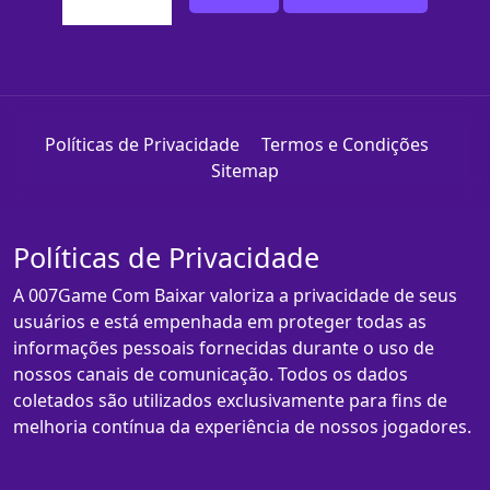
Políticas de Privacidade
Termos e Condições
Sitemap
Políticas de Privacidade
A 007Game Com Baixar valoriza a privacidade de seus
usuários e está empenhada em proteger todas as
informações pessoais fornecidas durante o uso de
nossos canais de comunicação. Todos os dados
coletados são utilizados exclusivamente para fins de
melhoria contínua da experiência de nossos jogadores.