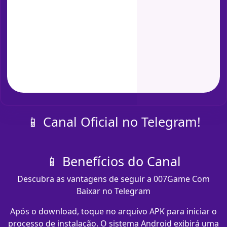
📱 Canal Oficial no Telegram!
📱 Benefícios do Canal
Descubra as vantagens de seguir a 007Game Com
Baixar no Telegram
Após o download, toque no arquivo APK para iniciar o
processo de instalação. O sistema Android exibirá uma