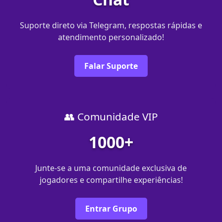
Suporte direto via Telegram, respostas rápidas e
atendimento personalizado!
Falar Suporte
👥 Comunidade VIP
1000+
Junte-se a uma comunidade exclusiva de
jogadores e compartilhe experiências!
Entrar Grupo